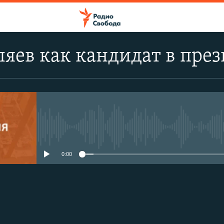
ляев как кандидат в пре
No media source currently avail
0:00