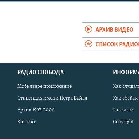
РАСПИСАНИЕ ВЕЩАНИЯ
ПОДПИШИТЕСЬ НА РАССЫЛКУ
АРХИВ ВИДЕО
СПИСОК РАДИ
РАДИО СВОБОДА
ИНФОРМ
Мобильное приложение
Как слушат
Стипендия имени Петра Вайля
Как обойти
Архив 1997-2006
Рассылка
Контакт
Copyright
СОЦИАЛЬНЫЕ СЕТИ