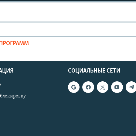
ОПРОГРАММ
АЦИЯ
СОЦИАЛЬНЫЕ СЕТИ
ь
 блокировку