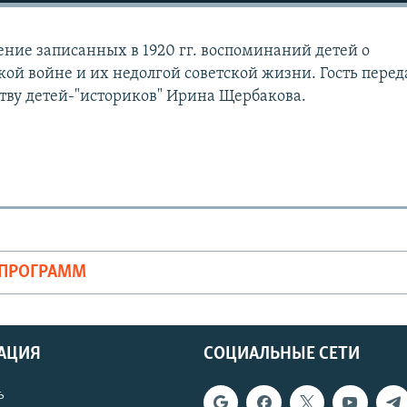
ение записанных в 1920 гг. воспоминаний детей о
ой войне и их недолгой советской жизни. Гость перед
ству детей-"историков" Ирина Щербакова.
ОПРОГРАММ
АЦИЯ
СОЦИАЛЬНЫЕ СЕТИ
ь