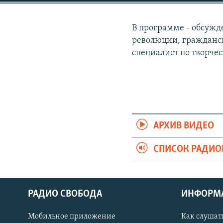
РАСПИСАНИЕ ВЕЩАНИЯ
ПОДПИШИТЕСЬ НА РАССЫЛКУ
В программе - обсужд
революции, гражданск
специалист по творче
АРХИВ ВИДЕО
СПИСОК РАДИ
РАДИО СВОБОДА
ИНФОРМ
Мобильное приложение
Как слушат
СОЦИАЛЬНЫЕ СЕТИ