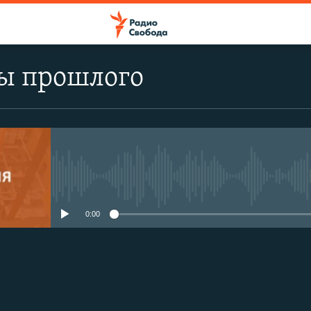
ы прошлого
No media source currently avail
0:00