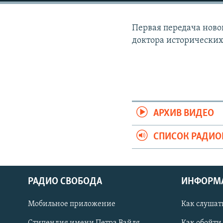
РАСПИСАНИЕ ВЕЩАНИЯ
ПОДПИШИТЕСЬ НА РАССЫЛКУ
Первая передача ново
доктора исторических
АРХИВ ВИДЕО
СПИСОК РАДИ
РАДИО СВОБОДА
ИНФОРМ
Мобильное приложение
Как слушат
СОЦИАЛЬНЫЕ СЕТИ