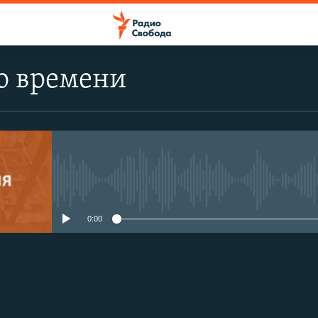
о времени
No media source currently avail
0:00