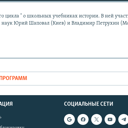
го цикла " о школьных учебниках истории. В ней учас
 наук Юрий Шаповал (Киев) и Владимир Петрухин (Мо
ОПРОГРАММ
АЦИЯ
СОЦИАЛЬНЫЕ СЕТИ
ь