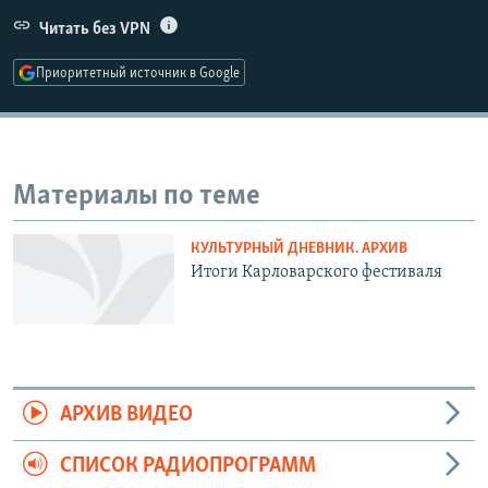
РАСПИСАНИЕ ВЕЩАНИЯ
Читать без VPN
ПОДПИШИТЕСЬ НА РАССЫЛКУ
Приоритетный источник в Google
СОЦИАЛЬНЫЕ СЕТИ
Материалы по теме
КУЛЬТУРНЫЙ ДНЕВНИК. АРХИВ
Все сайты РСЕ/РС
Итоги Карловарского фестиваля
АРХИВ ВИДЕО
СПИСОК РАДИОПРОГРАММ