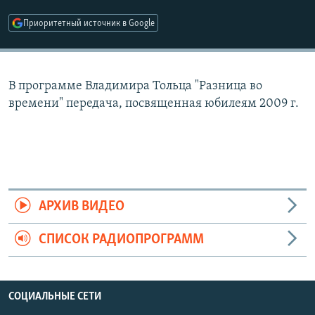
РАСПИСАНИЕ ВЕЩАНИЯ
Приоритетный источник в Google
ПОДПИШИТЕСЬ НА РАССЫЛКУ
СОЦИАЛЬНЫЕ СЕТИ
В программе Владимира Тольца "Разница во
времени" передача, посвященная юбилеям 2009 г.
Все сайты РСЕ/РС
АРХИВ ВИДЕО
СПИСОК РАДИОПРОГРАММ
СОЦИАЛЬНЫЕ СЕТИ