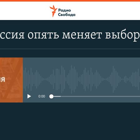
ссия опять меняет выбор
No media source currently avail
0:00