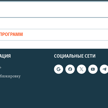
ОПРОГРАММ
АЦИЯ
СОЦИАЛЬНЫЕ СЕТИ
ь
 блокировку