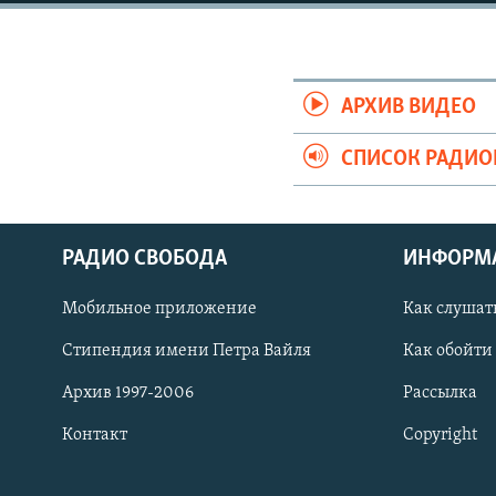
РАСПИСАНИЕ ВЕЩАНИЯ
ПОДПИШИТЕСЬ НА РАССЫЛКУ
АРХИВ ВИДЕО
СПИСОК РАДИ
РАДИО СВОБОДА
ИНФОРМ
Мобильное приложение
Как слушат
Стипендия имени Петра Вайля
Как обойти
Архив 1997-2006
Рассылка
Контакт
Copyright
СОЦИАЛЬНЫЕ СЕТИ