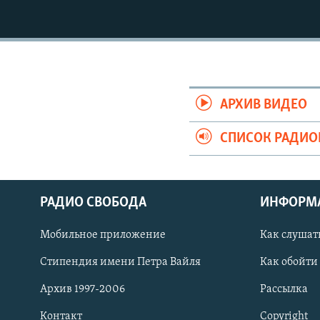
РАСПИСАНИЕ ВЕЩАНИЯ
ПОДПИШИТЕСЬ НА РАССЫЛКУ
АРХИВ ВИДЕО
СПИСОК РАДИ
РАДИО СВОБОДА
ИНФОРМ
Мобильное приложение
Как слушат
Стипендия имени Петра Вайля
Как обойти
СОЦИАЛЬНЫЕ СЕТИ
Архив 1997-2006
Рассылка
Контакт
Copyright