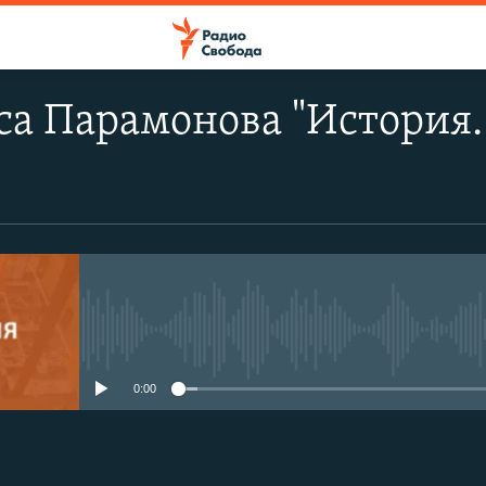
са Парамонова "История
No media source currently avail
0:00