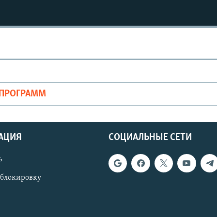
ОПРОГРАММ
АЦИЯ
СОЦИАЛЬНЫЕ СЕТИ
ь
 блокировку