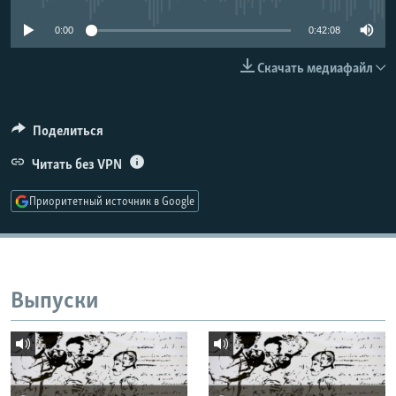
РАСПИСАНИЕ ВЕЩАНИЯ
0:00
0:42:08
ПОДПИШИТЕСЬ НА РАССЫЛКУ
Скачать медиафайл
СОЦИАЛЬНЫЕ СЕТИ
Поделиться
Читать без VPN
Приоритетный источник в Google
Все сайты РСЕ/РС
Выпуски