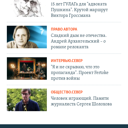
15 лет ГУЛАГа для "адвоката
Пушкина". Крутой маршрут
Виктора Гроссмана
ПРАВО АВТОРА
Сладкий дым не отечества.
Андрей Архангельский – о
романе релоканта
ИНТЕРВЬЮ.СЕВЕР
"Я и не скрываю, что это
пропаганда". Проект Fertoke
против войны
ОБЩЕСТВО.СЕВЕР
Человек играющий. Памяти
журналиста Сергея Шолохова