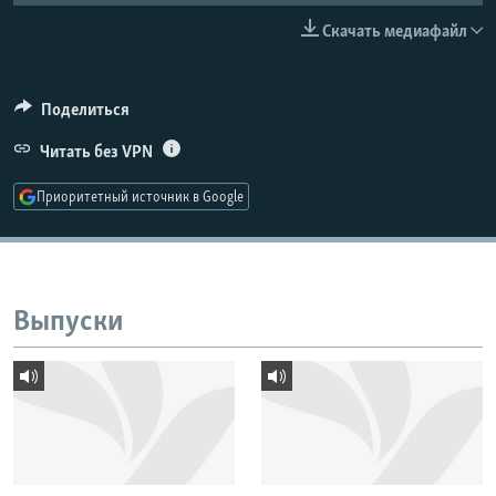
РАСПИСАНИЕ ВЕЩАНИЯ
Скачать медиафайл
ПОДПИШИТЕСЬ НА РАССЫЛКУ
Поделиться
СОЦИАЛЬНЫЕ СЕТИ
Читать без VPN
Приоритетный источник в Google
Все сайты РСЕ/РС
Выпуски