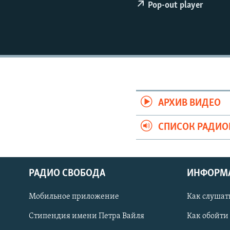
РАСПИСАНИЕ ВЕЩАНИЯ
Pop-out player
ПОДПИШИТЕСЬ НА РАССЫЛКУ
АРХИВ ВИДЕО
СПИСОК РАДИ
РАДИО СВОБОДА
ИНФОРМ
Мобильное приложение
Как слушат
СОЦИАЛЬНЫЕ СЕТИ
Стипендия имени Петра Вайля
Как обойти