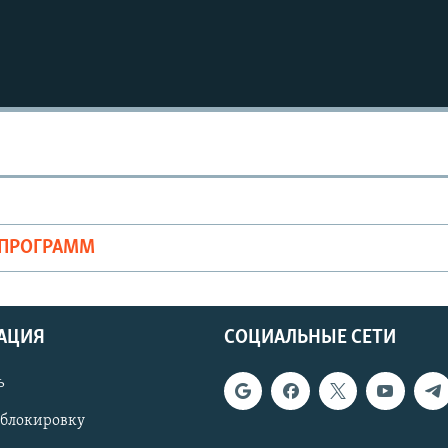
ОПРОГРАММ
АЦИЯ
СОЦИАЛЬНЫЕ СЕТИ
ь
 блокировку