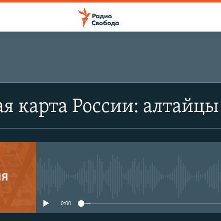
я карта России: алтайцы
No media source currently avail
0:00