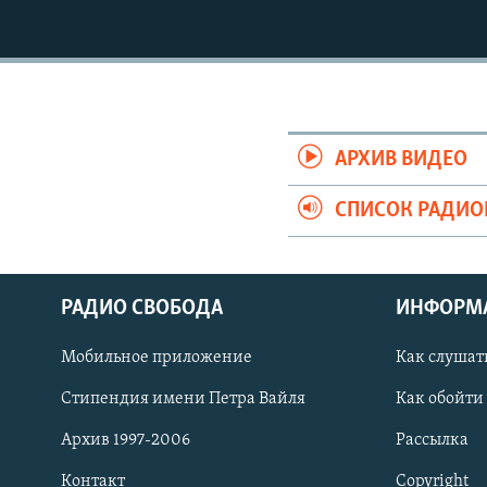
РАСПИСАНИЕ ВЕЩАНИЯ
ПОДПИШИТЕСЬ НА РАССЫЛКУ
АРХИВ ВИДЕО
СПИСОК РАДИ
РАДИО СВОБОДА
ИНФОРМ
Мобильное приложение
Как слушат
Стипендия имени Петра Вайля
Как обойти
СОЦИАЛЬНЫЕ СЕТИ
Архив 1997-2006
Рассылка
Контакт
Copyright