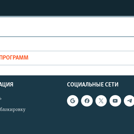
ОПРОГРАММ
АЦИЯ
СОЦИАЛЬНЫЕ СЕТИ
ь
 блокировку