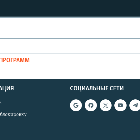
ОПРОГРАММ
АЦИЯ
СОЦИАЛЬНЫЕ СЕТИ
ь
 блокировку