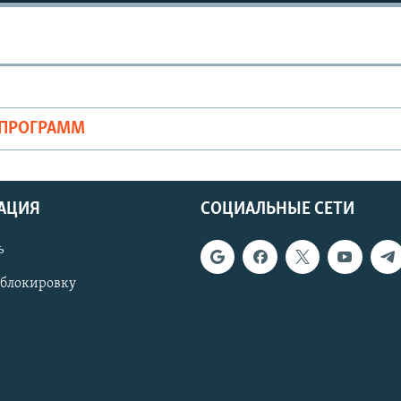
ОПРОГРАММ
АЦИЯ
СОЦИАЛЬНЫЕ СЕТИ
ь
 блокировку