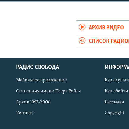
РАСПИСАНИЕ ВЕЩАНИЯ
ПОДПИШИТЕСЬ НА РАССЫЛКУ
АРХИВ ВИДЕО
СПИСОК РАДИ
РАДИО СВОБОДА
ИНФОРМ
Мобильное приложение
Как слушат
Стипендия имени Петра Вайля
Как обойти
Архив 1997-2006
Рассылка
Контакт
Copyright
СОЦИАЛЬНЫЕ СЕТИ