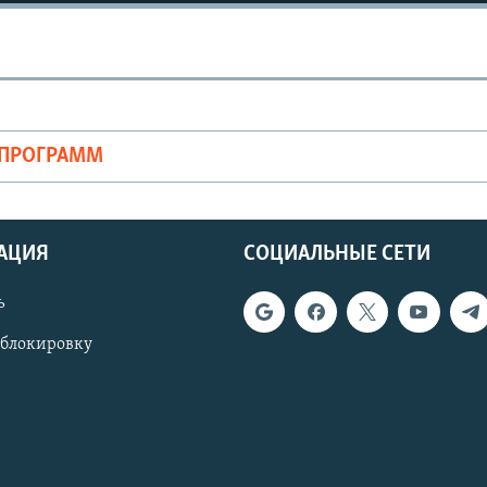
ОПРОГРАММ
АЦИЯ
СОЦИАЛЬНЫЕ СЕТИ
ь
 блокировку