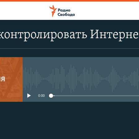
онтролировать Интернет
No media source currently avail
0:00