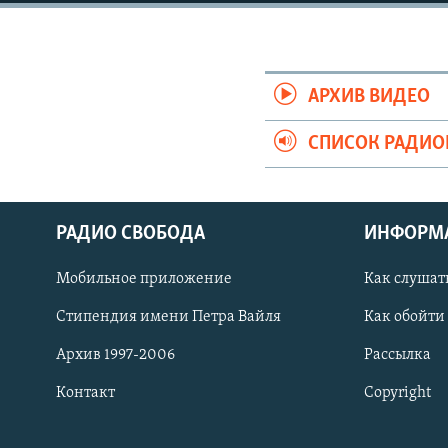
РАСПИСАНИЕ ВЕЩАНИЯ
ПОДПИШИТЕСЬ НА РАССЫЛКУ
АРХИВ ВИДЕО
СПИСОК РАДИ
РАДИО СВОБОДА
ИНФОРМ
Мобильное приложение
Как слушат
Стипендия имени Петра Вайля
Как обойти
Архив 1997-2006
Рассылка
Контакт
Copyright
СОЦИАЛЬНЫЕ СЕТИ