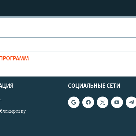
ОПРОГРАММ
АЦИЯ
СОЦИАЛЬНЫЕ СЕТИ
ь
 блокировку