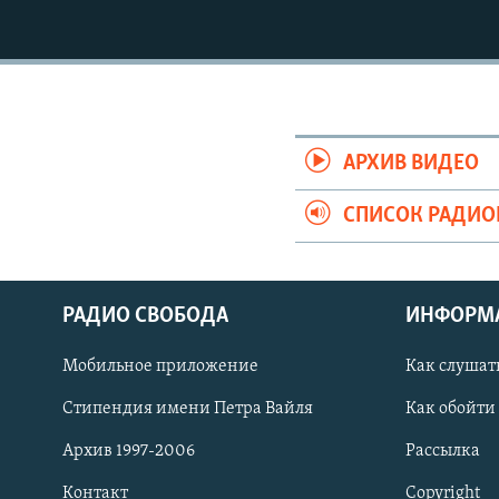
РАСПИСАНИЕ ВЕЩАНИЯ
ПОДПИШИТЕСЬ НА РАССЫЛКУ
АРХИВ ВИДЕО
СПИСОК РАДИ
РАДИО СВОБОДА
ИНФОРМ
Мобильное приложение
Как слушат
Стипендия имени Петра Вайля
Как обойти
СОЦИАЛЬНЫЕ СЕТИ
Архив 1997-2006
Рассылка
Контакт
Copyright