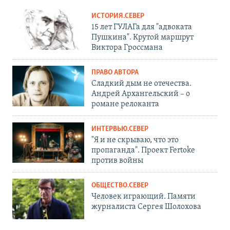
ИСТОРИЯ.СЕВЕР
15 лет ГУЛАГа для "адвоката
Пушкина". Крутой маршрут
Виктора Гроссмана
ПРАВО АВТОРА
Сладкий дым не отечества.
Андрей Архангельский – о
романе релоканта
ИНТЕРВЬЮ.СЕВЕР
"Я и не скрываю, что это
пропаганда". Проект Fertoke
против войны
ОБЩЕСТВО.СЕВЕР
Человек играющий. Памяти
журналиста Сергея Шолохова