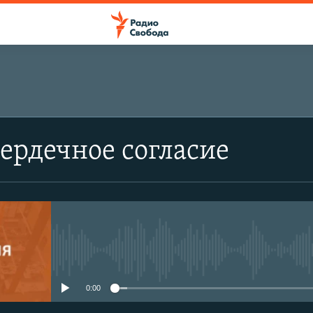
Сердечное согласие
No media source currently avail
0:00