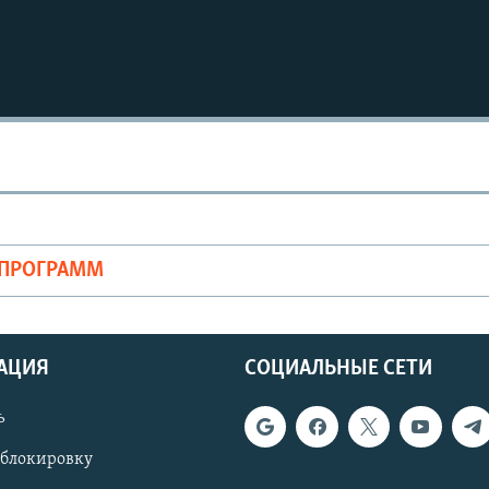
ОПРОГРАММ
АЦИЯ
СОЦИАЛЬНЫЕ СЕТИ
ь
 блокировку