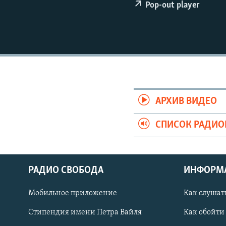
РАСПИСАНИЕ ВЕЩАНИЯ
Pop-out player
ПОДПИШИТЕСЬ НА РАССЫЛКУ
АРХИВ ВИДЕО
СПИСОК РАДИ
РАДИО СВОБОДА
ИНФОРМ
Мобильное приложение
Как слушат
СОЦИАЛЬНЫЕ СЕТИ
Стипендия имени Петра Вайля
Как обойти