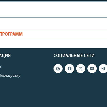
ОПРОГРАММ
АЦИЯ
СОЦИАЛЬНЫЕ СЕТИ
ь
 блокировку