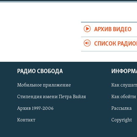
РАСПИСАНИЕ ВЕЩАНИЯ
ПОДПИШИТЕСЬ НА РАССЫЛКУ
АРХИВ ВИДЕО
СПИСОК РАДИ
РАДИО СВОБОДА
ИНФОРМ
Мобильное приложение
Как слушат
Стипендия имени Петра Вайля
Как обойти
Архив 1997-2006
Рассылка
Контакт
Copyright
СОЦИАЛЬНЫЕ СЕТИ