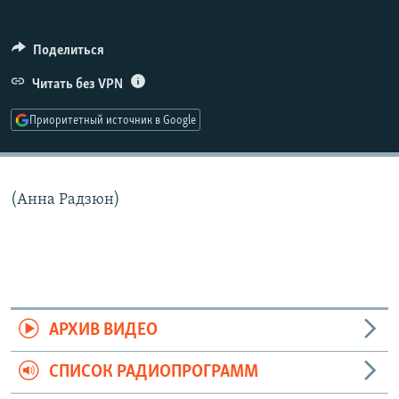
РАСПИСАНИЕ ВЕЩАНИЯ
ПОДПИШИТЕСЬ НА РАССЫЛКУ
Поделиться
Читать без VPN
СОЦИАЛЬНЫЕ СЕТИ
Приоритетный источник в Google
(Анна Радзюн)
Все сайты РСЕ/РС
АРХИВ ВИДЕО
СПИСОК РАДИОПРОГРАММ