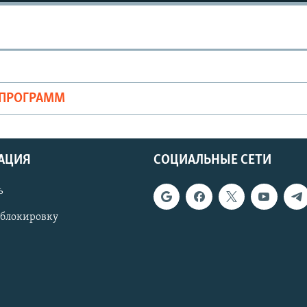
ОПРОГРАММ
АЦИЯ
СОЦИАЛЬНЫЕ СЕТИ
ь
 блокировку