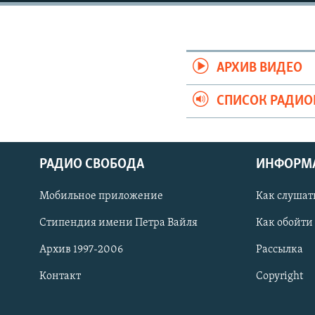
РАСПИСАНИЕ ВЕЩАНИЯ
ПОДПИШИТЕСЬ НА РАССЫЛКУ
АРХИВ ВИДЕО
СПИСОК РАДИ
РАДИО СВОБОДА
ИНФОРМ
Мобильное приложение
Как слушат
Стипендия имени Петра Вайля
Как обойти
Архив 1997-2006
Рассылка
Контакт
Copyright
СОЦИАЛЬНЫЕ СЕТИ