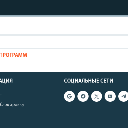
ОПРОГРАММ
АЦИЯ
СОЦИАЛЬНЫЕ СЕТИ
ь
 блокировку