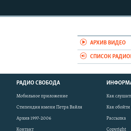
РАСПИСАНИЕ ВЕЩАНИЯ
ПОДПИШИТЕСЬ НА РАССЫЛКУ
АРХИВ ВИДЕО
СПИСОК РАДИ
РАДИО СВОБОДА
ИНФОРМ
Мобильное приложение
Как слушат
Стипендия имени Петра Вайля
Как обойти
СОЦИАЛЬНЫЕ СЕТИ
Архив 1997-2006
Рассылка
Контакт
Copyright