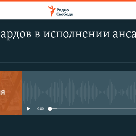
ардов в исполнении анс
No media source currently avail
0:00