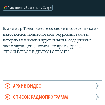
РАСПИСАНИЕ ВЕЩАНИЯ
Приоритетный источник в Google
ПОДПИШИТЕСЬ НА РАССЫЛКУ
СОЦИАЛЬНЫЕ СЕТИ
Владимир Тольц вместе со своими собеседниками -
известными политологами, журналистами и
историками анализирует смысл и содержание
часто звучащей в последнее время фразы
"ПРОСНУТЬСЯ В ДРУГОЙ СТРАНЕ".
Все сайты РСЕ/РС
АРХИВ ВИДЕО
СПИСОК РАДИОПРОГРАММ