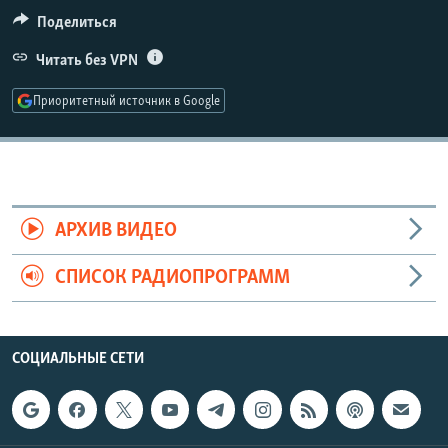
РАСПИСАНИЕ ВЕЩАНИЯ
Поделиться
ПОДПИШИТЕСЬ НА РАССЫЛКУ
Читать без VPN
Приоритетный источник в Google
СОЦИАЛЬНЫЕ СЕТИ
АРХИВ ВИДЕО
Все сайты РСЕ/РС
СПИСОК РАДИОПРОГРАММ
СОЦИАЛЬНЫЕ СЕТИ