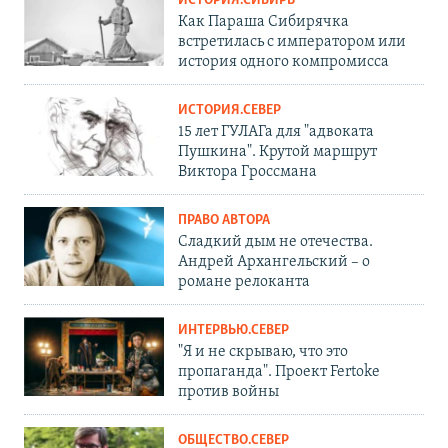
ИСТОРИЯ.СИБИРЬ
Как Параша Сибирячка
встретилась с императором или
история одного компромисса
ИСТОРИЯ.СЕВЕР
15 лет ГУЛАГа для "адвоката
Пушкина". Крутой маршрут
Виктора Гроссмана
ПРАВО АВТОРА
Сладкий дым не отечества.
Андрей Архангельский – о
романе релоканта
ИНТЕРВЬЮ.СЕВЕР
"Я и не скрываю, что это
пропаганда". Проект Fertoke
против войны
ОБЩЕСТВО.СЕВЕР