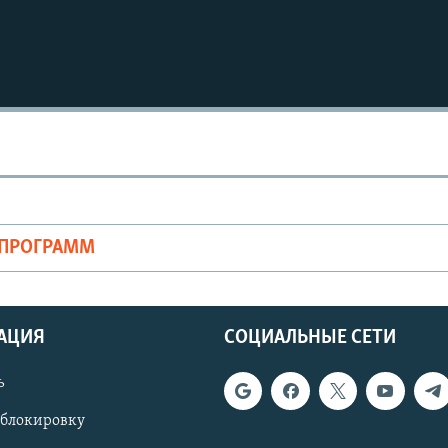
ОПРОГРАММ
АЦИЯ
СОЦИАЛЬНЫЕ СЕТИ
ь
 блокировку