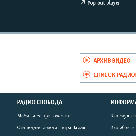
РАСПИСАНИЕ ВЕЩАНИЯ
Pop-out player
ПОДПИШИТЕСЬ НА РАССЫЛКУ
АРХИВ ВИДЕО
СПИСОК РАДИ
РАДИО СВОБОДА
ИНФОРМ
Мобильное приложение
Как слушат
СОЦИАЛЬНЫЕ СЕТИ
Стипендия имени Петра Вайля
Как обойти