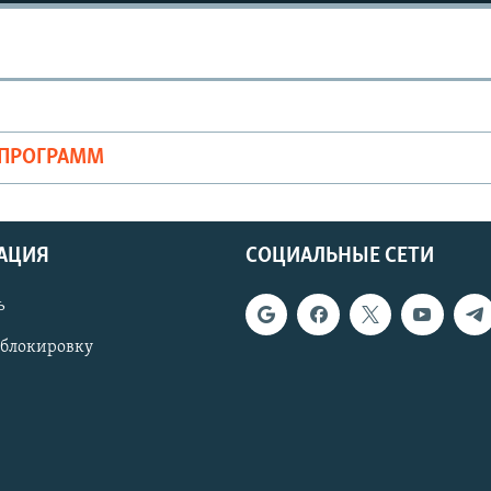
ОПРОГРАММ
АЦИЯ
СОЦИАЛЬНЫЕ СЕТИ
ь
 блокировку