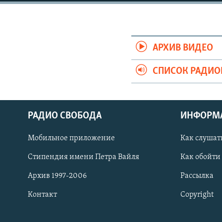
РАСПИСАНИЕ ВЕЩАНИЯ
ПОДПИШИТЕСЬ НА РАССЫЛКУ
АРХИВ ВИДЕО
СПИСОК РАДИ
РАДИО СВОБОДА
ИНФОРМ
Мобильное приложение
Как слушат
Стипендия имени Петра Вайля
Как обойти
Архив 1997-2006
Рассылка
Контакт
Copyright
СОЦИАЛЬНЫЕ СЕТИ