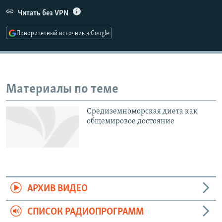
РАСПИСАНИЕ ВЕЩАНИЯ
Читать без VPN
ПОДПИШИТЕСЬ НА РАССЫЛКУ
Приоритетный источник в Google
СОЦИАЛЬНЫЕ СЕТИ
Материалы по теме
Средиземноморская диета как
Все сайты РСЕ/РС
общемировое достояние
АРХИВ ВИДЕО
СПИСОК РАДИОПРОГРАММ