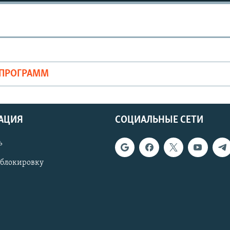
ОПРОГРАММ
АЦИЯ
СОЦИАЛЬНЫЕ СЕТИ
ь
 блокировку