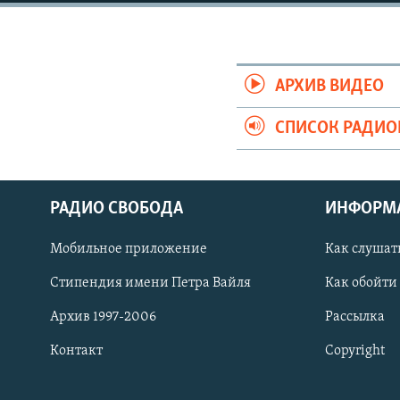
РАСПИСАНИЕ ВЕЩАНИЯ
ПОДПИШИТЕСЬ НА РАССЫЛКУ
АРХИВ ВИДЕО
СПИСОК РАДИ
РАДИО СВОБОДА
ИНФОРМ
Мобильное приложение
Как слушат
Стипендия имени Петра Вайля
Как обойти
Архив 1997-2006
Рассылка
Контакт
Copyright
СОЦИАЛЬНЫЕ СЕТИ