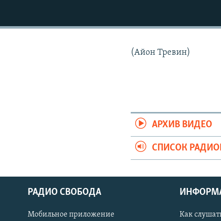
РАСПИСАНИЕ ВЕЩАНИЯ
ПОДПИШИТЕСЬ НА РАССЫЛКУ
(Айон Тревин)
АРХИВ ВИДЕО
СПИСОК РАДИ
РАДИО СВОБОДА
ИНФОРМ
Мобильное приложение
Как слушат
СОЦИАЛЬНЫЕ СЕТИ