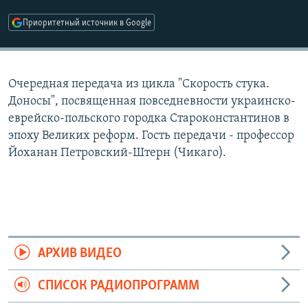
РАСПИСАНИЕ ВЕЩАНИЯ
Приоритетный источник в Google
ПОДПИШИТЕСЬ НА РАССЫЛКУ
СОЦИАЛЬНЫЕ СЕТИ
Очередная передача из цикла "Скорость стука.
Доносы", посвященная повседневности украинско-
еврейско-польского городка Староконстантинов в
эпоху Великих реформ. Гость передачи - профессор
Йоханан Петровский-Штерн (Чикаго).
Все сайты РСЕ/РС
АРХИВ ВИДЕО
СПИСОК РАДИОПРОГРАММ