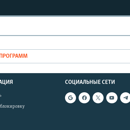
ОПРОГРАММ
АЦИЯ
СОЦИАЛЬНЫЕ СЕТИ
ь
 блокировку