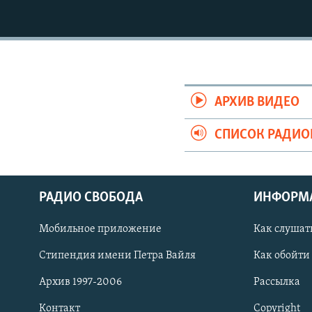
РАСПИСАНИЕ ВЕЩАНИЯ
ПОДПИШИТЕСЬ НА РАССЫЛКУ
АРХИВ ВИДЕО
СПИСОК РАДИ
РАДИО СВОБОДА
ИНФОРМ
Мобильное приложение
Как слушат
Стипендия имени Петра Вайля
Как обойти
СОЦИАЛЬНЫЕ СЕТИ
Архив 1997-2006
Рассылка
Контакт
Copyright