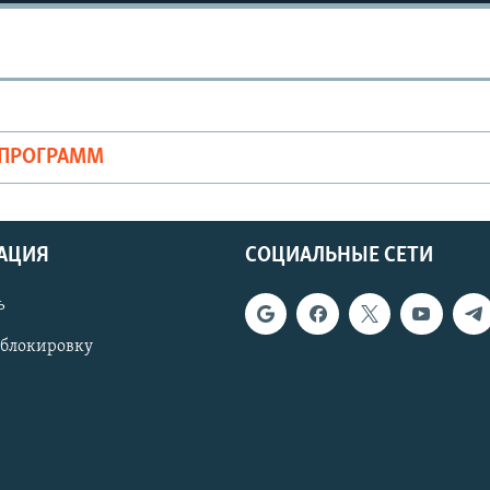
ОПРОГРАММ
АЦИЯ
СОЦИАЛЬНЫЕ СЕТИ
ь
 блокировку