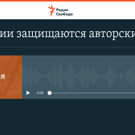
сии защищаются авторск
No media source currently avail
0:00