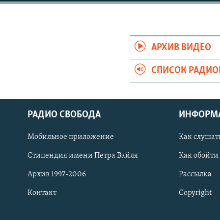
РАСПИСАНИЕ ВЕЩАНИЯ
ПОДПИШИТЕСЬ НА РАССЫЛКУ
АРХИВ ВИДЕО
СПИСОК РАДИ
РАДИО СВОБОДА
ИНФОРМ
Мобильное приложение
Как слушат
Стипендия имени Петра Вайля
Как обойти
Архив 1997-2006
Рассылка
Контакт
Copyright
СОЦИАЛЬНЫЕ СЕТИ