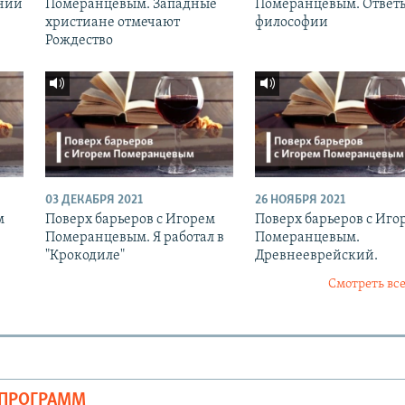
ний
Померанцевым. Западные
Померанцевым. Ответ
христиане отмечают
философии
Рождество
03 ДЕКАБРЯ 2021
26 НОЯБРЯ 2021
м
Поверх барьеров с Игорем
Поверх барьеров с Иго
Померанцевым. Я работал в
Померанцевым.
"Крокодиле"
Древнееврейский.
Смотреть все
ОПРОГРАММ