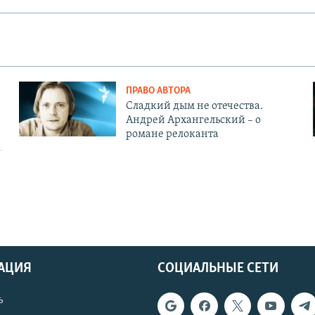
ПРАВО АВТОРА
Сладкий дым не отечества.
Андрей Архангельский – о
романе релоканта
АЦИЯ
СОЦИАЛЬНЫЕ СЕТИ
ь