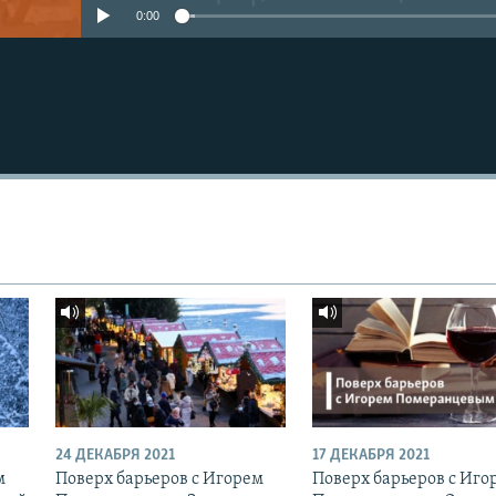
0:00
24 ДЕКАБРЯ 2021
17 ДЕКАБРЯ 2021
м
Поверх барьеров с Игорем
Поверх барьеров с Иго