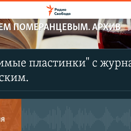
РЕМ ПОМЕРАНЦЕВЫМ. АРХИВ
имые пластинки" с журн
ским.
No media source currently avail