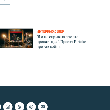
ИНТЕРВЬЮ.СЕВЕР
"Я и не скрываю, что это
пропаганда". Проект Fertoke
против войны