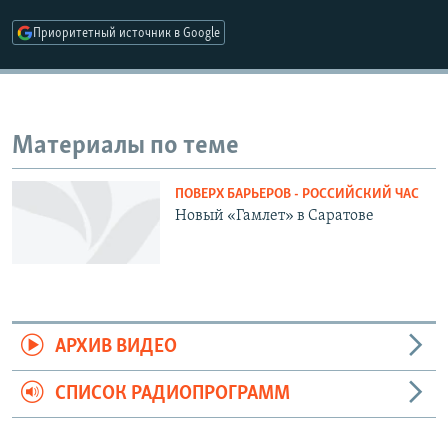
РАСПИСАНИЕ ВЕЩАНИЯ
Приоритетный источник в Google
ПОДПИШИТЕСЬ НА РАССЫЛКУ
СОЦИАЛЬНЫЕ СЕТИ
Материалы по теме
ПОВЕРХ БАРЬЕРОВ - РОССИЙСКИЙ ЧАС
Новый «Гамлет» в Саратове
Все сайты РСЕ/РС
АРХИВ ВИДЕО
СПИСОК РАДИОПРОГРАММ