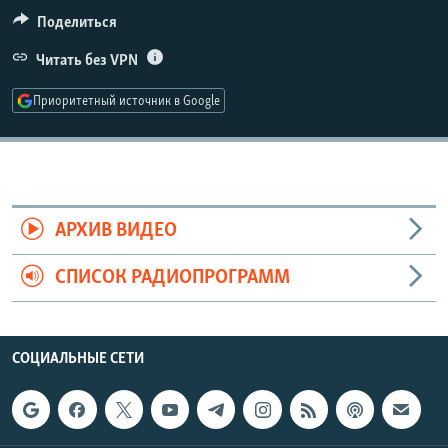
РАСПИСАНИЕ ВЕЩАНИЯ
Поделиться
ПОДПИШИТЕСЬ НА РАССЫЛКУ
Читать без VPN
Приоритетный источник в Google
СОЦИАЛЬНЫЕ СЕТИ
АРХИВ ВИДЕО
Все сайты РСЕ/РС
СПИСОК РАДИОПРОГРАММ
СОЦИАЛЬНЫЕ СЕТИ