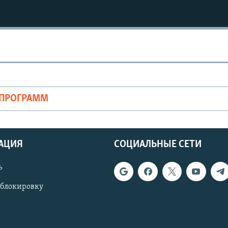
ОПРОГРАММ
АЦИЯ
СОЦИАЛЬНЫЕ СЕТИ
ь
 блокировку