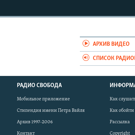
РАСПИСАНИЕ ВЕЩАНИЯ
ПОДПИШИТЕСЬ НА РАССЫЛКУ
АРХИВ ВИДЕО
СПИСОК РАДИ
РАДИО СВОБОДА
ИНФОРМ
Мобильное приложение
Как слушат
Стипендия имени Петра Вайля
Как обойти
СОЦИАЛЬНЫЕ СЕТИ
Архив 1997-2006
Рассылка
Контакт
Copyright