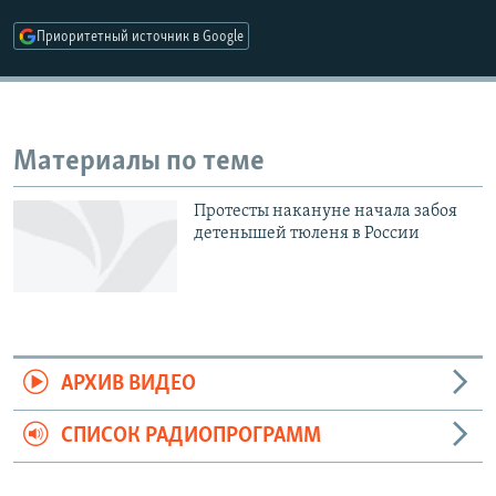
РАСПИСАНИЕ ВЕЩАНИЯ
Приоритетный источник в Google
ПОДПИШИТЕСЬ НА РАССЫЛКУ
СОЦИАЛЬНЫЕ СЕТИ
Материалы по теме
Протесты накануне начала забоя
детенышей тюленя в России
Все сайты РСЕ/РС
АРХИВ ВИДЕО
СПИСОК РАДИОПРОГРАММ