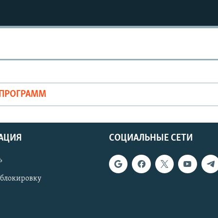
ОПРОГРАММ
АЦИЯ
СОЦИАЛЬНЫЕ СЕТИ
ь
 блокировку