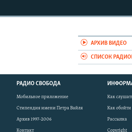
РАСПИСАНИЕ ВЕЩАНИЯ
ПОДПИШИТЕСЬ НА РАССЫЛКУ
АРХИВ ВИДЕО
СПИСОК РАДИ
РАДИО СВОБОДА
ИНФОРМ
Мобильное приложение
Как слушат
Стипендия имени Петра Вайля
Как обойти
СОЦИАЛЬНЫЕ СЕТИ
Архив 1997-2006
Рассылка
Контакт
Copyright