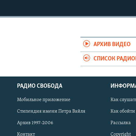
РАСПИСАНИЕ ВЕЩАНИЯ
ПОДПИШИТЕСЬ НА РАССЫЛКУ
АРХИВ ВИДЕО
СПИСОК РАДИ
РАДИО СВОБОДА
ИНФОРМ
Мобильное приложение
Как слушат
Стипендия имени Петра Вайля
Как обойти
СОЦИАЛЬНЫЕ СЕТИ
Архив 1997-2006
Рассылка
Контакт
Copyright