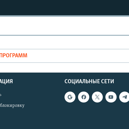
ОПРОГРАММ
АЦИЯ
СОЦИАЛЬНЫЕ СЕТИ
ь
 блокировку