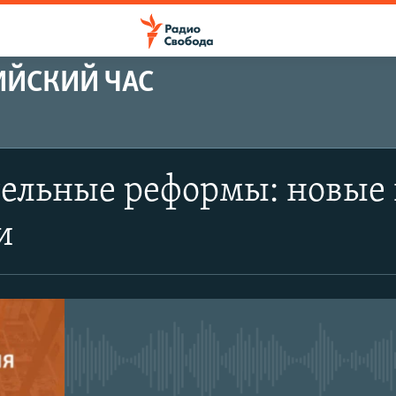
ИЙСКИЙ ЧАС
ельные реформы: новые 
и
No media source currently avail