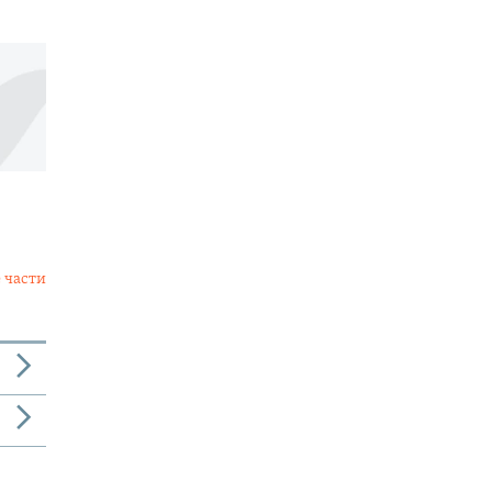
 части