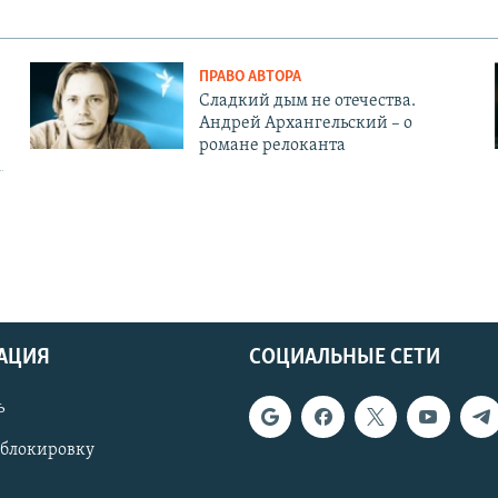
ПРАВО АВТОРА
Сладкий дым не отечества.
Андрей Архангельский – о
романе релоканта
АЦИЯ
СОЦИАЛЬНЫЕ СЕТИ
ь
 блокировку