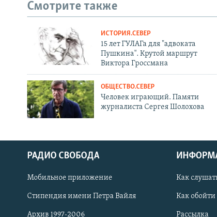
Смотрите также
ИСТОРИЯ.СЕВЕР
15 лет ГУЛАГа для "адвоката
Пушкина". Крутой маршрут
Виктора Гроссмана
ОБЩЕСТВО.СЕВЕР
Человек играющий. Памяти
журналиста Сергея Шолохова
РАДИО СВОБОДА
ИНФОРМ
Мобильное приложение
Как слушат
СОЦИАЛЬНЫЕ СЕТИ
Стипендия имени Петра Вайля
Как обойти
Архив 1997-2006
Рассылка