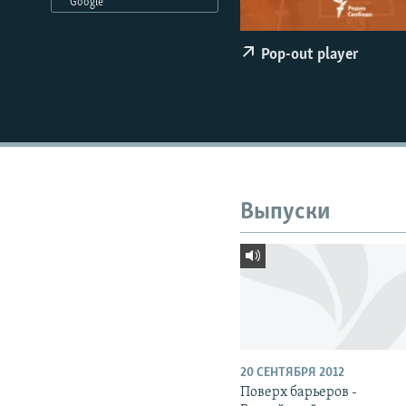
РАСПИСАНИЕ ВЕЩАНИЯ
Google
ПОДПИШИТЕСЬ НА РАССЫЛКУ
Pop-out player
Выпуски
20 СЕНТЯБРЯ 2012
Поверх барьеров -