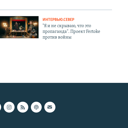
ИНТЕРВЬЮ.СЕВЕР
"Я и не скрываю, что это
пропаганда". Проект Fertoke
против войны