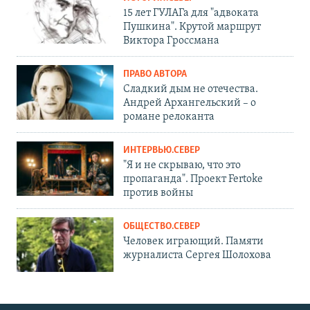
15 лет ГУЛАГа для "адвоката
Пушкина". Крутой маршрут
Виктора Гроссмана
ПРАВО АВТОРА
Сладкий дым не отечества.
Андрей Архангельский – о
романе релоканта
ИНТЕРВЬЮ.СЕВЕР
"Я и не скрываю, что это
пропаганда". Проект Fertoke
против войны
ОБЩЕСТВО.СЕВЕР
Человек играющий. Памяти
журналиста Сергея Шолохова