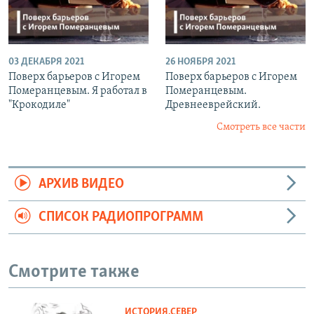
03 ДЕКАБРЯ 2021
26 НОЯБРЯ 2021
Поверх барьеров с Игорем
Поверх барьеров с Игорем
Померанцевым. Я работал в
Померанцевым.
"Крокодиле"
Древнееврейский.
Смотреть все части
АРХИВ ВИДЕО
СПИСОК РАДИОПРОГРАММ
Смотрите также
ИСТОРИЯ.СЕВЕР