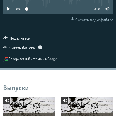
РАСПИСАНИЕ ВЕЩАНИЯ
0:00
23:00
ПОДПИШИТЕСЬ НА РАССЫЛКУ
Скачать медиафайл
СОЦИАЛЬНЫЕ СЕТИ
Поделиться
Читать без VPN
Приоритетный источник в Google
Все сайты РСЕ/РС
Выпуски