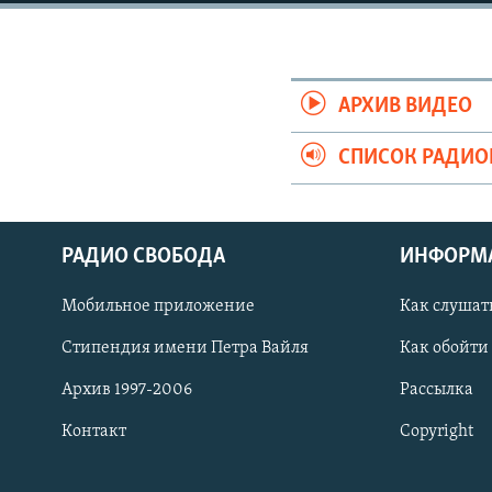
РАСПИСАНИЕ ВЕЩАНИЯ
ПОДПИШИТЕСЬ НА РАССЫЛКУ
АРХИВ ВИДЕО
СПИСОК РАДИ
РАДИО СВОБОДА
ИНФОРМ
Мобильное приложение
Как слушат
Стипендия имени Петра Вайля
Как обойти
Архив 1997-2006
Рассылка
Контакт
Copyright
СОЦИАЛЬНЫЕ СЕТИ