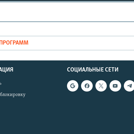
ОПРОГРАММ
АЦИЯ
СОЦИАЛЬНЫЕ СЕТИ
ь
 блокировку