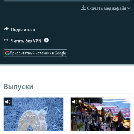
РАСПИСАНИЕ ВЕЩАНИЯ
Скачать медиафайл
ПОДПИШИТЕСЬ НА РАССЫЛКУ
Поделиться
СОЦИАЛЬНЫЕ СЕТИ
Читать без VPN
Приоритетный источник в Google
Все сайты РСЕ/РС
Выпуски