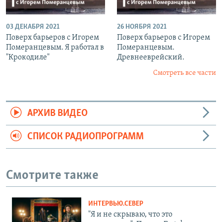
03 ДЕКАБРЯ 2021
26 НОЯБРЯ 2021
Поверх барьеров с Игорем
Поверх барьеров с Игорем
Померанцевым. Я работал в
Померанцевым.
"Крокодиле"
Древнееврейский.
Смотреть все части
АРХИВ ВИДЕО
СПИСОК РАДИОПРОГРАММ
Смотрите также
ИНТЕРВЬЮ.СЕВЕР
"Я и не скрываю, что это