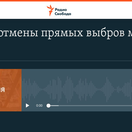
отмены прямых выбров м
No media source currently avail
0:00