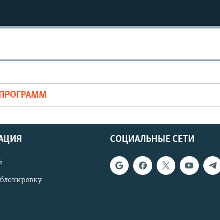
ОПРОГРАММ
АЦИЯ
СОЦИАЛЬНЫЕ СЕТИ
ь
 блокировку