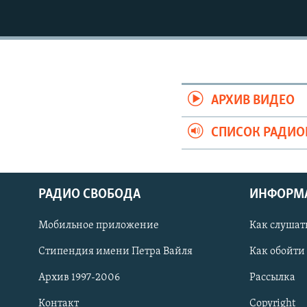
РАСПИСАНИЕ ВЕЩАНИЯ
ПОДПИШИТЕСЬ НА РАССЫЛКУ
АРХИВ ВИДЕО
СПИСОК РАДИ
РАДИО СВОБОДА
ИНФОРМ
Мобильное приложение
Как слушат
Стипендия имени Петра Вайля
Как обойти
СОЦИАЛЬНЫЕ СЕТИ
Архив 1997-2006
Рассылка
Контакт
Copyright