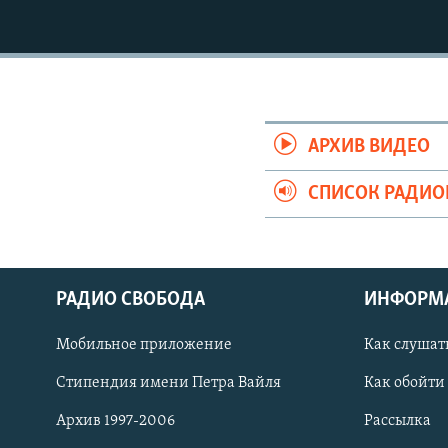
РАСПИСАНИЕ ВЕЩАНИЯ
ПОДПИШИТЕСЬ НА РАССЫЛКУ
АРХИВ ВИДЕО
СПИСОК РАДИ
РАДИО СВОБОДА
ИНФОРМ
Мобильное приложение
Как слушат
Стипендия имени Петра Вайля
Как обойти
СОЦИАЛЬНЫЕ СЕТИ
Архив 1997-2006
Рассылка