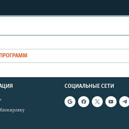
ОПРОГРАММ
АЦИЯ
СОЦИАЛЬНЫЕ СЕТИ
ь
 блокировку