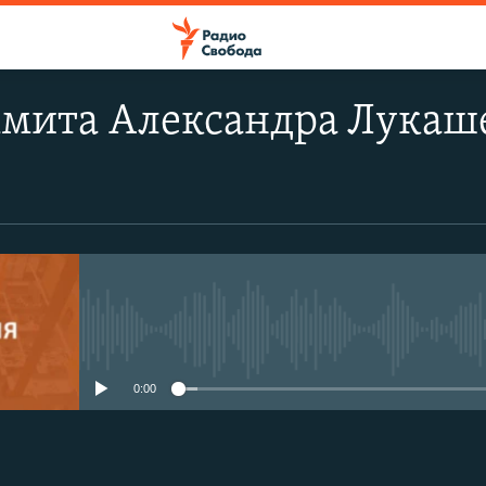
ммита Александра Лукаш
No media source currently avail
0:00