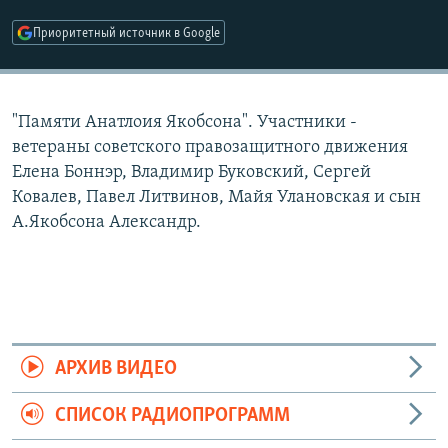
РАСПИСАНИЕ ВЕЩАНИЯ
Приоритетный источник в Google
ПОДПИШИТЕСЬ НА РАССЫЛКУ
СОЦИАЛЬНЫЕ СЕТИ
"Памяти Анатлоия Якобсона". Участники -
ветераны советского правозащитного движения
Елена Боннэр, Владимир Буковский, Сергей
Ковалев, Павел Литвинов, Майя Улановская и сын
А.Якобсона Александр.
Все сайты РСЕ/РС
АРХИВ ВИДЕО
СПИСОК РАДИОПРОГРАММ