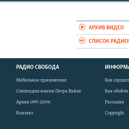
РАСПИСАНИЕ ВЕЩАНИЯ
ПОДПИШИТЕСЬ НА РАССЫЛКУ
АРХИВ ВИДЕО
СПИСОК РАДИ
РАДИО СВОБОДА
ИНФОРМ
Мобильное приложение
Как слушат
Стипендия имени Петра Вайля
Как обойти
Архив 1997-2006
Рассылка
Контакт
Copyright
СОЦИАЛЬНЫЕ СЕТИ