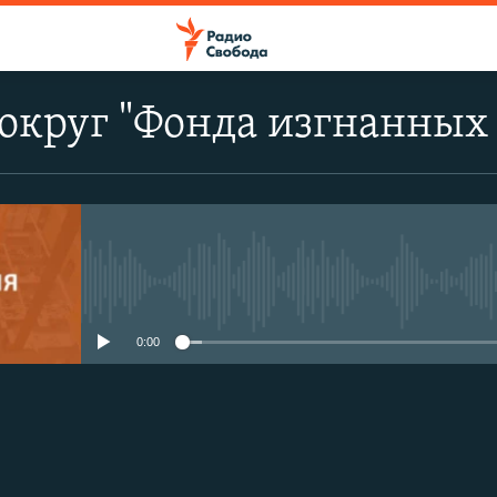
округ "Фонда изгнанных
No media source currently avail
0:00