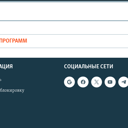
ОПРОГРАММ
АЦИЯ
СОЦИАЛЬНЫЕ СЕТИ
ь
 блокировку