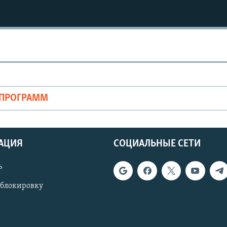
ОПРОГРАММ
АЦИЯ
СОЦИАЛЬНЫЕ СЕТИ
ь
 блокировку