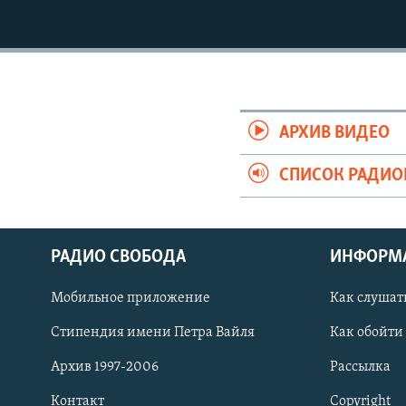
РАСПИСАНИЕ ВЕЩАНИЯ
ПОДПИШИТЕСЬ НА РАССЫЛКУ
АРХИВ ВИДЕО
СПИСОК РАДИ
РАДИО СВОБОДА
ИНФОРМ
Мобильное приложение
Как слушат
Стипендия имени Петра Вайля
Как обойти
СОЦИАЛЬНЫЕ СЕТИ
Архив 1997-2006
Рассылка
Контакт
Copyright