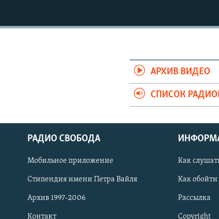
РАСПИСАНИЕ ВЕЩАНИЯ
ПОДПИШИТЕСЬ НА РАССЫЛКУ
АРХИВ ВИДЕО
СПИСОК РАДИ
РАДИО СВОБОДА
ИНФОРМ
Мобильное приложение
Как слушат
Стипендия имени Петра Вайля
Как обойти
СОЦИАЛЬНЫЕ СЕТИ
Архив 1997-2006
Рассылка
Контакт
Copyright