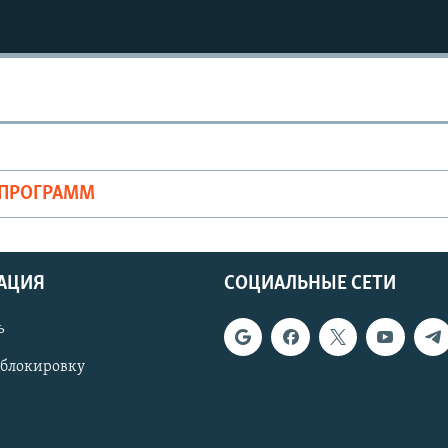
ОПРОГРАММ
АЦИЯ
СОЦИАЛЬНЫЕ СЕТИ
ь
 блокировку